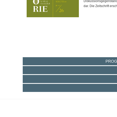
Diskussionsgegenständ
dar. Die Zeitschrift ersc
Musiktheorie. Zeitschrift 
PRO