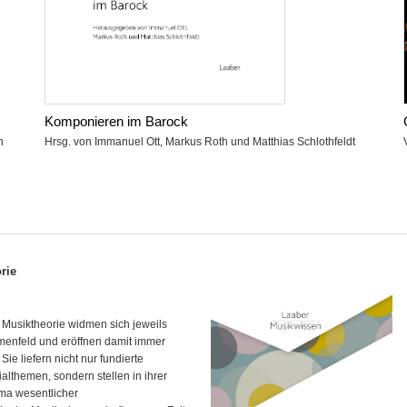
Komponieren im Barock
n
Hrsg. von Immanuel Ott, Markus Roth und Matthias Schlothfeldt
rie
ft Musiktheorie widmen sich jeweils
enfeld und eröffnen damit immer
ie liefern nicht nur fundierte
ialthemen, sondern stellen in ihrer
ma wesentlicher