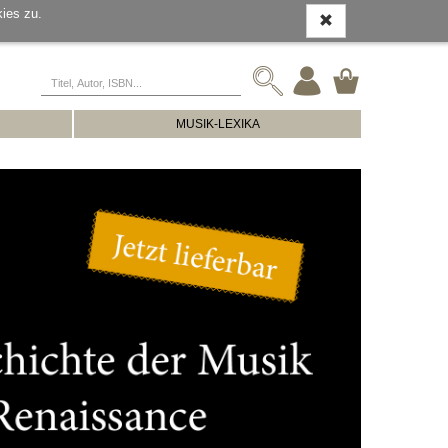
ies zu.
MUSIK-LEXIKA