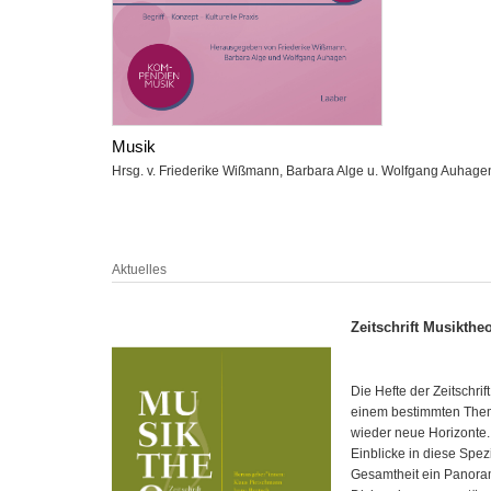
Musik
Hrsg. v. Friederike Wißmann, Barbara Alge u. Wolfgang Auhage
Aktuelles
Zeitschrift Musiktheo
Die Hefte der Zeitschri
einem bestimmten Them
wieder neue Horizonte. S
Einblicke in diese Spez
Gesamtheit ein Panora