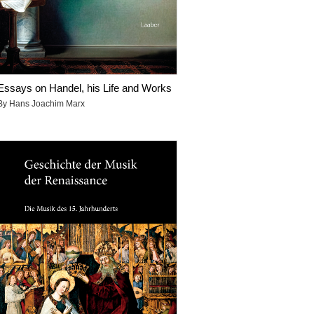
Essays on Handel, his Life and Works
By Hans Joachim Marx