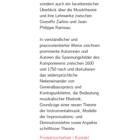
sondern auch ein facettenreicher
Überblick über die Musiktheorie
und ihre Lehrwerke zwischen
Gioseffo Zarlino und Jean-
Philippe Rameau.
In verständlicher und
praxisorientierter Weise zeichnen
prominente Autorinnen und
Autoren die Spannungsfelder des
Komponierens zwischen 1600
und 1750 nach und diskutieren
das widersprüchliche
Nebeneinander von
Generalbasspraxis und
Kontrapunktlehre, die Bedeutung
musikalischer Rhetorik,
Grundzüge einer neuen Theorie
der Instrumentalmusik, Modelle
der Improvisations- und
Diminutionslehre sowie Aspekte
schriftloser Theorie.
Produktsicherheit / Kontakt