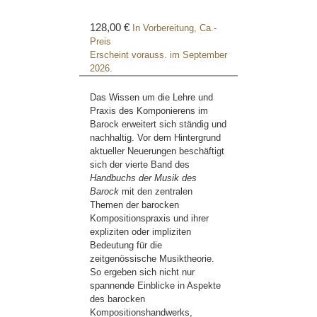
128,00 €
In Vorbereitung, Ca.-
Preis
Erscheint vorauss. im September
2026.
Das Wissen um die Lehre und
Praxis des Komponierens im
Barock erweitert sich ständig und
nachhaltig. Vor dem Hintergrund
aktueller Neuerungen beschäftigt
sich der vierte Band des
Handbuchs der Musik des
Barock
mit den zentralen
Themen der barocken
Kompositionspraxis und ihrer
expliziten oder impliziten
Bedeutung für die
zeitgenössische Musiktheorie.
So ergeben sich nicht nur
spannende Einblicke in Aspekte
des barocken
Kompositionshandwerks,