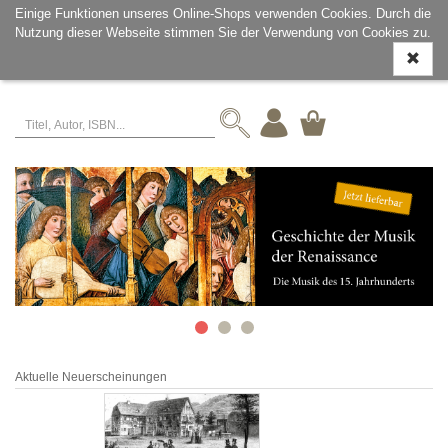
Einige Funktionen unseres Online-Shops verwenden Cookies. Durch die
Nutzung dieser Webseite stimmen Sie der Verwendung von Cookies zu.
Navigati
ein-/aus
Aktuelle Neuerscheinungen