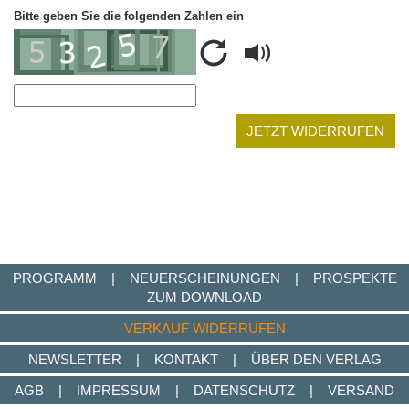
Bitte geben Sie die folgenden Zahlen ein
PROGRAMM
|
NEUERSCHEINUNGEN
|
PROSPEKTE
ZUM DOWNLOAD
VERKAUF WIDERRUFEN
NEWSLETTER
|
KONTAKT
|
ÜBER DEN VERLAG
AGB
|
IMPRESSUM
|
DATENSCHUTZ
|
VERSAND