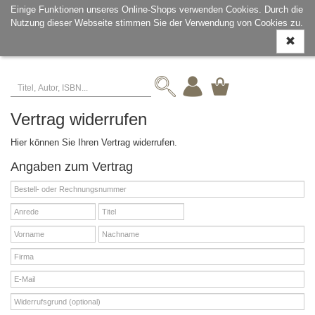
Einige Funktionen unseres Online-Shops verwenden Cookies. Durch die
Nutzung dieser Webseite stimmen Sie der Verwendung von Cookies zu.
Navigati
ein-/aus
Vertrag widerrufen
Hier können Sie Ihren Vertrag widerrufen.
Angaben zum Vertrag