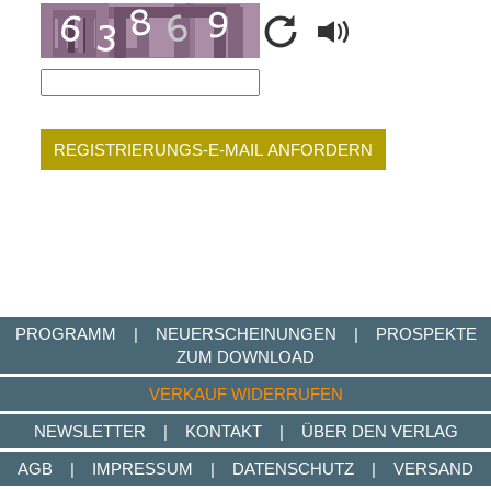
REGISTRIERUNGS-E-MAIL ANFORDERN
PROGRAMM
|
NEUERSCHEINUNGEN
|
PROSPEKTE
ZUM DOWNLOAD
VERKAUF WIDERRUFEN
NEWSLETTER
|
KONTAKT
|
ÜBER DEN VERLAG
AGB
|
IMPRESSUM
|
DATENSCHUTZ
|
VERSAND