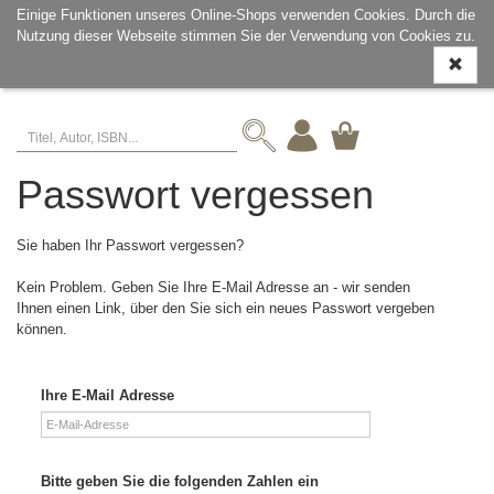
Einige Funktionen unseres Online-Shops verwenden Cookies. Durch die
Nutzung dieser Webseite stimmen Sie der Verwendung von Cookies zu.
Navigati
ein-/aus
Passwort vergessen
Sie haben Ihr Passwort vergessen?
Kein Problem. Geben Sie Ihre E-Mail Adresse an - wir senden
Ihnen einen Link, über den Sie sich ein neues Passwort vergeben
können.
Ihre E-Mail Adresse
Bitte geben Sie die folgenden Zahlen ein