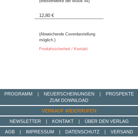
(Meisterwerke der Musik 44)
12,80 €
(Abweichende Coverdarstellung
möglich.)
Produktsicherheit / Kontakt
PROGRAMM
|
NEUERSCHEINUNGEN
|
PROSPEKTE
ZUM DOWNLOAD
VERKAUF WIDERRUFEN
NEWSLETTER
|
KONTAKT
|
ÜBER DEN VERLAG
AGB
|
IMPRESSUM
|
DATENSCHUTZ
|
VERSAND