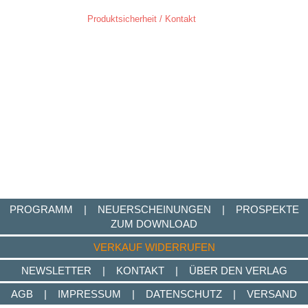
Produktsicherheit / Kontakt
PROGRAMM
|
NEUERSCHEINUNGEN
|
PROSPEKTE
ZUM DOWNLOAD
VERKAUF WIDERRUFEN
NEWSLETTER
|
KONTAKT
|
ÜBER DEN VERLAG
AGB
|
IMPRESSUM
|
DATENSCHUTZ
|
VERSAND