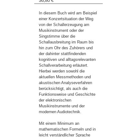
36,80 €
In diesem Buch wird am Beispiel
einer Konzertsituation der Weg
von der Schallerzeugung am
Musikinstrument oder der
Singstimme über die
Schallausbreitung im Raum bis
hin zum Ohr des Zuhörers und
der dahinter stattfindenden
kognitiven und alltagsrelevanten
Schallverarbeitung erläutert.
Hierbei werden sowohl die
aktuellen Messmethoden und
akustischen Analyseverfahren
berücksichtigt, als auch die
Funktionsweise und Geschichte
der elektronischen
Musikinstrumente und der
modernen Audiotechnik.
Mit einem Minimum an
mathematischen Formeln und in
leicht verständlicher Sprache