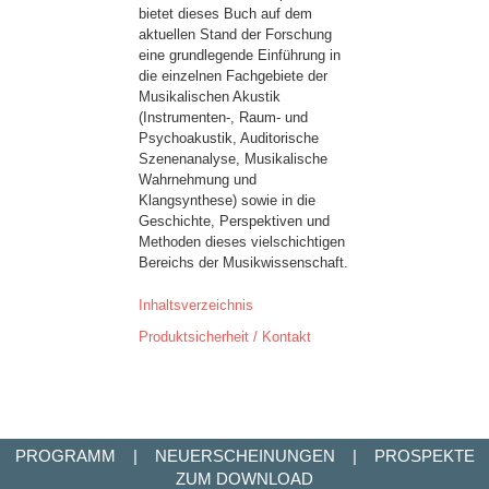
bietet dieses Buch auf dem
aktuellen Stand der Forschung
eine grundlegende Einführung in
die einzelnen Fachgebiete der
Musikalischen Akustik
(Instrumenten-, Raum- und
Psychoakustik, Auditorische
Szenenanalyse, Musikalische
Wahrnehmung und
Klangsynthese) sowie in die
Geschichte, Perspektiven und
Methoden dieses vielschichtigen
Bereichs der Musikwissenschaft.
Inhaltsverzeichnis
Produktsicherheit / Kontakt
PROGRAMM
|
NEUERSCHEINUNGEN
|
PROSPEKTE
ZUM DOWNLOAD