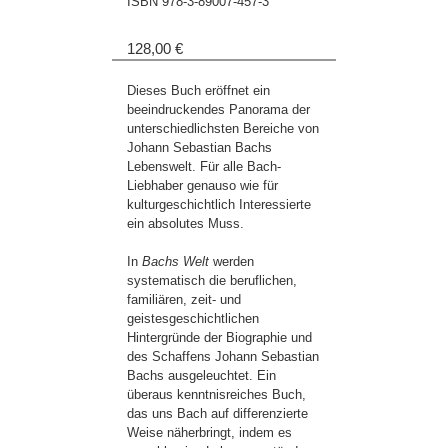
ISBN
978-3-89007-457-3
128,00 €
Dieses Buch eröffnet ein
beeindruckendes Panorama der
unterschiedlichsten Bereiche von
Johann Sebastian Bachs
Lebenswelt. Für alle Bach-
Liebhaber genauso wie für
kulturgeschichtlich Interessierte
ein absolutes Muss.
In
Bachs Welt
werden
systematisch die beruflichen,
familiären, zeit- und
geistesgeschichtlichen
Hintergründe der Biographie und
des Schaffens Johann Sebastian
Bachs ausgeleuchtet. Ein
überaus kenntnisreiches Buch,
das uns Bach auf differenzierte
Weise näherbringt, indem es