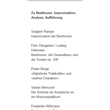
Zu Beethoven. Improvisation,
Analyse, Aufführung
Siegbert Rampe
Improvisation bei Beethoven
Felix Diergarten / Ludwig
Holtmeier
Beethoven, der Generalbass und
die Sonate op. 109
Pieter Bergé
»Natürliche Triebkräfte« und
»wahrer Charakter«
Stefan Weinzierl
Die Sinfonie als Ansprache an
ein Massenpublikum
Friederike Wißmann