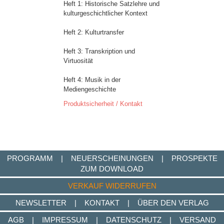
Heft 1: Historische Satzlehre und
kulturgeschichtlicher Kontext
Heft 2: Kulturtransfer
Heft 3: Transkription und
Virtuosität
Heft 4: Musik in der
Mediengeschichte
Produktsicherheit / Kontakt
PROGRAMM
|
NEUERSCHEINUNGEN
|
PROSPEKTE
ZUM DOWNLOAD
VERKAUF WIDERRUFEN
NEWSLETTER
|
KONTAKT
|
ÜBER DEN VERLAG
AGB
|
IMPRESSUM
|
DATENSCHUTZ
|
VERSAND