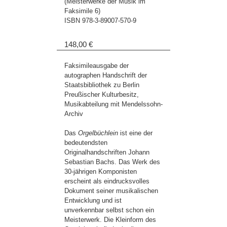
(Meisterwerke der Musik im
Faksimile 6)
ISBN
978-3-89007-570-9
148,00 €
Faksimileausgabe der
autographen Handschrift der
Staatsbibliothek zu Berlin
Preußischer Kulturbesitz,
Musikabteilung mit Mendelssohn-
Archiv
Das
Orgelbüchlein
ist eine der
bedeutendsten
Originalhandschriften Johann
Sebastian Bachs. Das Werk des
30-jährigen Komponisten
erscheint als eindrucksvolles
Dokument seiner musikalischen
Entwicklung und ist
unverkennbar selbst schon ein
Meisterwerk. Die Kleinform des