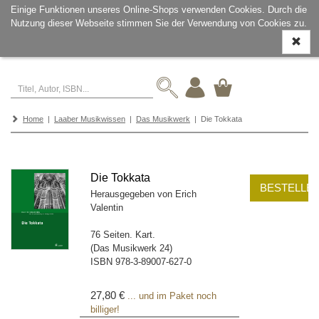
Einige Funktionen unseres Online-Shops verwenden Cookies. Durch die
Nutzung dieser Webseite stimmen Sie der Verwendung von Cookies zu.
Navigati
ein-/aus
Home
|
Laaber Musikwissen
|
Das Musikwerk
| Die Tokkata
Die Tokkata
BESTELLE
Herausgegeben von Erich
Valentin
76 Seiten. Kart.
(Das Musikwerk 24)
ISBN
978-3-89007-627-0
27,80 €
... und im Paket noch
billiger!