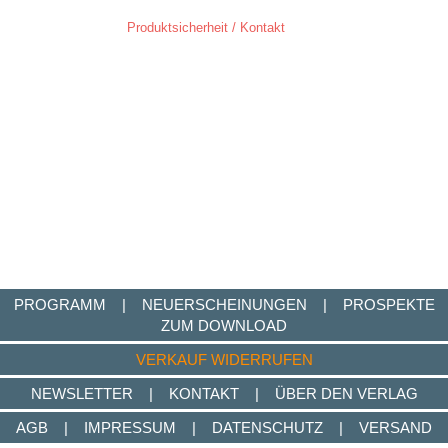
Produktsicherheit / Kontakt
PROGRAMM
|
NEUERSCHEINUNGEN
|
PROSPEKTE
ZUM DOWNLOAD
VERKAUF WIDERRUFEN
NEWSLETTER
|
KONTAKT
|
ÜBER DEN VERLAG
AGB
|
IMPRESSUM
|
DATENSCHUTZ
|
VERSAND