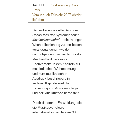
148,00 €
In Vorbereitung, Ca.-
Preis
Vorauss. ab Frühjahr 2027 wieder
lieferbar.
Der vorliegende dritte Band des
Handbuchs der Systematischen
Musikwissenschaft
steht in enger
Wechselbeziehung zu den beiden
vorangegangenen wie dem
nachfolgenden. So werden für die
Musikästhetik relevante
Sachverhalte in den Kapiteln zur
musikalischen Wahrnehmung
und zum musikalischen
Ausdruck beschrieben; in
anderen Kapiteln wird die
Beziehung zur Musiksoziologie
und der Musiktheorie hergestellt.
Durch die starke Entwicklung, die
die Musikpsychologie
international in den letzten 30