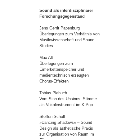
Sound als interdisziplinärer
Forschungsgegenstand
Jens Gerrit Papenburg
Überlegungen zum Verhältnis von
Musikwissenschaft und Sound
Studies
Max Alt
Überlegungen zum
Eimerkettenspeicher und
medientechnisch erzeugten
Chorus-Effekten
Tobias Plebuch
Vom Sinn des Unsinns: Stimme
als Vokalinstrument im K-Pop
Steffen Scholl
»Dancing Shadows« – Sound
Design als ästhetische Praxis
zur Organisation von Raum im