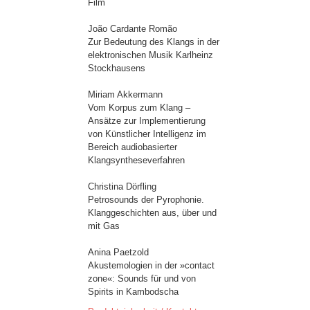
Film
João Cardante Romão
Zur Bedeutung des Klangs in der
elektronischen Musik Karlheinz
Stockhausens
Miriam Akkermann
Vom Korpus zum Klang –
Ansätze zur Implementierung
von Künstlicher Intelligenz im
Bereich audiobasierter
Klangsyntheseverfahren
Christina Dörfling
Petrosounds der Pyrophonie.
Klanggeschichten aus, über und
mit Gas
Anina Paetzold
Akustemologien in der »contact
zone«: Sounds für und von
Spirits in Kambodscha