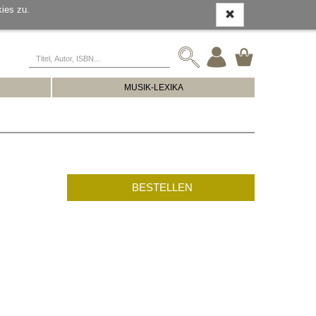
ies zu.
MUSIK-LEXIKA
BESTELLEN