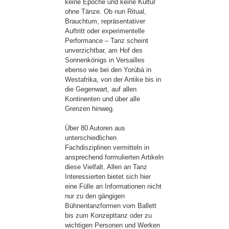
keine Epoche und keine Kultur
ohne Tänze. Ob nun Ritual,
Brauchtum, repräsentativer
Auftritt oder experimentelle
Performance – Tanz scheint
unverzichtbar, am Hof des
Sonnenkönigs in Versailles
ebenso wie bei den Yorúbà in
Westafrika, von der Antike bis in
die Gegenwart, auf allen
Kontinenten und über alle
Grenzen hinweg.
Über 80 Autoren aus
unterschiedlichen
Fachdisziplinen vermitteln in
ansprechend formulierten Artikeln
diese Vielfalt. Allen an Tanz
Interessierten bietet sich hier
eine Fülle an Informationen nicht
nur zu den gängigen
Bühnentanzformen vom Ballett
bis zum Konzepttanz oder zu
wichtigen Personen und Werken