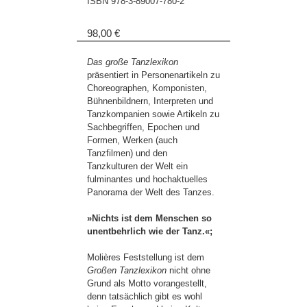
ISBN
978-3-89007-780-2
98,00 €
Das große Tanzlexikon
präsentiert in Personenartikeln zu
Choreographen, Komponisten,
Bühnenbildnern, Interpreten und
Tanzkompanien sowie Artikeln zu
Sachbegriffen, Epochen und
Formen, Werken (auch
Tanzfilmen) und den
Tanzkulturen der Welt ein
fulminantes und hochaktuelles
Panorama der Welt des Tanzes.
»Nichts ist dem Menschen so
unentbehrlich wie der Tanz.«;
Molières Feststellung ist dem
Großen Tanzlexikon
nicht ohne
Grund als Motto vorangestellt,
denn tatsächlich gibt es wohl