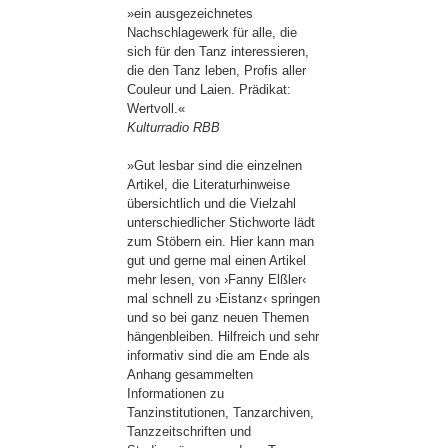
»ein ausgezeichnetes
Nachschlagewerk für alle, die
sich für den Tanz interessieren,
die den Tanz leben, Profis aller
Couleur und Laien. Prädikat:
Wertvoll.«
Kulturradio RBB
»Gut lesbar sind die einzelnen
Artikel, die Literaturhinweise
übersichtlich und die Vielzahl
unterschiedlicher Stichworte lädt
zum Stöbern ein. Hier kann man
gut und gerne mal einen Artikel
mehr lesen, von ›Fanny Elßler‹
mal schnell zu ›Eistanz‹ springen
und so bei ganz neuen Themen
hängenbleiben. Hilfreich und sehr
informativ sind die am Ende als
Anhang gesammelten
Informationen zu
Tanzinstitutionen, Tanzarchiven,
Tanzzeitschriften und