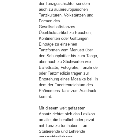
der Tanzgeschichte, sondern
auch zu außereuropäischen
Tanzkulturen, Volkstänzen und
Formen des
Gesellschaftstanzes.
Überblicksartikel zu Epochen,
Kontinenten oder Gattungen,
Einträge zu einzelnen
Tanzformen vom Menuett über
den Schuhplattler bis zum Tango,
aber auch zu Stichworten wie
Ballettratte, Fotografie, Tanzlinde
oder Tanzmedizin tragen zur
Entstehung eines Mosaiks bei, in
dem der Facettenreichtum des
Phänomens Tanz zum Ausdruck
kommt.
Mit diesem weit gefassten
Ansatz richtet sich das Lexikon
an alle, die beruflich oder privat
mit Tanz zu tun haben – an
Studierende und Lehrende