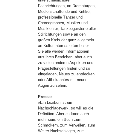
unterschiedlichster
Fachrichtungen, an Dramaturgen,
Medienschaffende und Kritiker,
professionelle Tänzer und
Choreographen, Musiker und
Musiklehrer, Tanzbegeisterte aller
Stilrichtungen sowie an den
großen Kreis der ganz allgemein
an Kultur interessierten Leser.
Sie alle werden Informationen
aus ihren Bereichen, aber auch
zu vielen anderen Aspekten und
Fragestellungen finden und so
eingeladen, Neues zu entdecken
oder Altbekanntes mit neuen
Augen zu sehen.
Presse:
»Ein Lexikon ist ein
Nachschlagewerk, so will es die
Definition. Aber es kann auch
mehr sein: ein Buch zum
Schmökern, zum Verweilen, zum
Weiter-Nachschlagen, zum