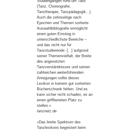
Studiengängen rund um Tanz
(Tanz, Choreografie,
Tanztherapie, Tanzpädagogik...).
Auch die zehnseitige nach
Epochen und Themen sortierte
Auswahlbibliografie ermöglicht
einen guten Einstieg in
unterschiedlichste Bereiche –
und das nicht nur für
Tanzstudierende. [...] aufgrund
seiner Themenvielfalt, der Breite
des angesetzten
Tanzverständnisses und seinen
zahlreichen weiterführenden
Anregungen sollte dieses
Lexikon in keinem gut sortierten
Bücherschrank fehlen. Und es
kann sicher nicht schaden, es an
einen griffbereiten Platz zu
stellen.«
tanznetz.de
»Das breite Spektrum des
Tanzlexikons begeistert beim