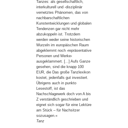
Tanzes: als gesellschaftlich,
interkulturell und -disziplinär
vernetztes Phänomen, das von
nachbarschaftlichen
Kunstentwicklungen und globalen
Tendenzen gar nicht mehr
abzukoppeln ist. Trotzdem
werden weder seine historischen
Wurzeln im europäischen Raum
abgeklemmt noch ›repräsentative
Personen und Werke‹
ausgeklammert. [...] Aufs Ganze
gesehen, sind die knapp 100
EUR, die Das große Tanzlexikon
kostet, jedenfalls gut investiert.
Übrigens auch in punkto
Lesestoff, ist das
Nachschlagewerk doch von A bis
Z verständlich geschrieben und
eignet sich sogar für eine Lektüre
am Stück – für Nachsitzer
sozusagen.«
Tanz