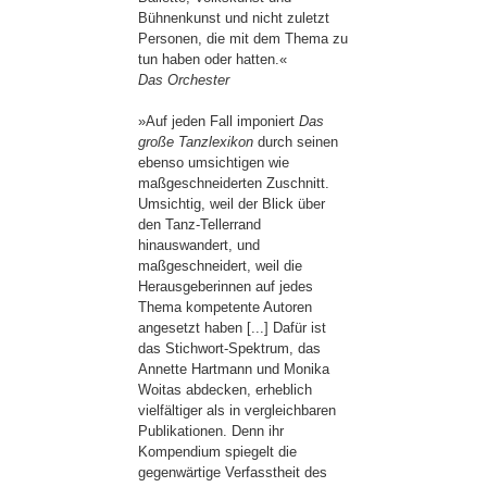
Bühnenkunst und nicht zuletzt
Personen, die mit dem Thema zu
tun haben oder hatten.«
Das Orchester
»Auf jeden Fall imponiert
Das
große Tanzlexikon
durch seinen
ebenso umsichtigen wie
maßgeschneiderten Zuschnitt.
Umsichtig, weil der Blick über
den Tanz-Tellerrand
hinauswandert, und
maßgeschneidert, weil die
Herausgeberinnen auf jedes
Thema kompetente Autoren
angesetzt haben [...] Dafür ist
das Stichwort-Spektrum, das
Annette Hartmann und Monika
Woitas abdecken, erheblich
vielfältiger als in vergleichbaren
Publikationen. Denn ihr
Kompendium spiegelt die
gegenwärtige Verfasstheit des