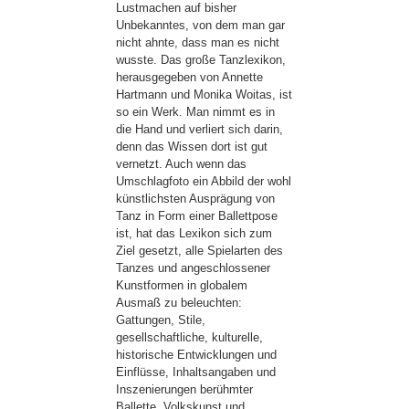
Lustmachen auf bisher
Unbekanntes, von dem man gar
nicht ahnte, dass man es nicht
wusste. Das große Tanzlexikon,
herausgegeben von Annette
Hartmann und Monika Woitas, ist
so ein Werk. Man nimmt es in
die Hand und verliert sich darin,
denn das Wissen dort ist gut
vernetzt. Auch wenn das
Umschlagfoto ein Abbild der wohl
künstlichsten Ausprägung von
Tanz in Form einer Ballettpose
ist, hat das Lexikon sich zum
Ziel gesetzt, alle Spielarten des
Tanzes und angeschlossener
Kunstformen in globalem
Ausmaß zu beleuchten:
Gattungen, Stile,
gesellschaftliche, kulturelle,
historische Entwicklungen und
Einflüsse, Inhaltsangaben und
Inszenierungen berühmter
Ballette, Volkskunst und