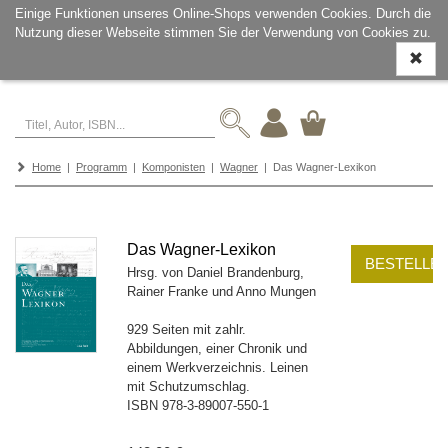
Einige Funktionen unseres Online-Shops verwenden Cookies. Durch die
Nutzung dieser Webseite stimmen Sie der Verwendung von Cookies zu.
Navigati
ein-/aus
Home
|
Programm
|
Komponisten
|
Wagner
| Das Wagner-Lexikon
Das Wagner-Lexikon
BESTELLE
Hrsg. von Daniel Brandenburg,
Rainer Franke und Anno Mungen
929 Seiten mit zahlr.
Abbildungen, einer Chronik und
einem Werkverzeichnis. Leinen
mit Schutzumschlag.
ISBN
978-3-89007-550-1