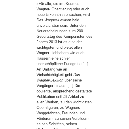
»Für alle, die im ›Kosmos
Wagner‹ Orientierung oder auch
neue Erkenntnisse suchen, wird
Das Wagner-Lexikon
bald
unverzichtbar sein. Unter den
Neuerscheinungen zum 200.
Geburtstag des Komponisten des
Jahres 2013 ist es eine der
wichtigsten und bietet allen
Wagner-Liebhabern wie auch -
Hassern eine schier
unerschöpfliche Fundgrube [...].
An Umfang wie an
Vielschichtigkeit geht
Das
Wagner-Lexikon
über seine
Vorgänger hinaus. [...] Die
opulente, ansprechend gestaltete
Publikation enthält Artikel zu
allen Werken, zu den wichtigsten
Opernfiguren, zu Wagners
Weggefährten, Freunden und
Förderern, zu seinen Vorbildern,
seinen Schriften, seinen